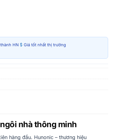
i thành HN
Giá tốt nhất thị trường
o ngôi nhà thông minh
 tiên hàng đầu. Hunonic – thương hiệu