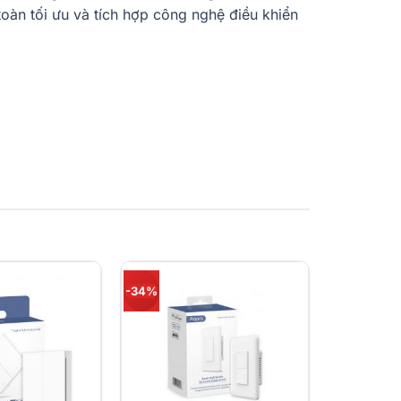
 toàn tối ưu và tích hợp công nghệ điều khiển
-34%