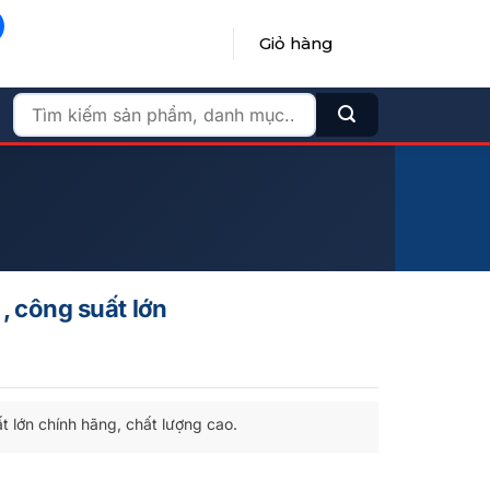
Giỏ hàng
ĐĂNG NHẬP / ĐĂNG KÝ
Tìm
kiếm:
, công suất lớn
t lớn chính hãng, chất lượng cao.
lượng