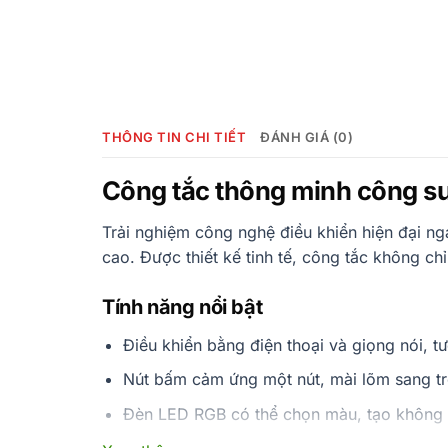
THÔNG TIN CHI TIẾT
ĐÁNH GIÁ (0)
Công tắc thông minh công su
Trải nghiệm công nghệ điều khiển hiện đại nga
cao. Được thiết kế tinh tế, công tắc không ch
Tính năng nổi bật
Điều khiển bằng điện thoại và giọng nói, 
Nút bấm cảm ứng một nút, mài lõm sang tr
Đèn LED RGB có thể chọn màu, tạo không gi