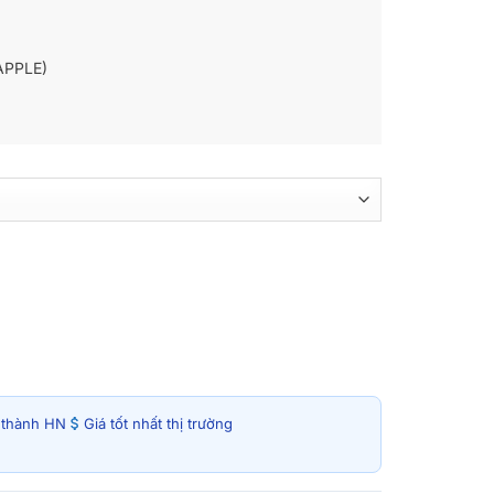
(APPLE)
i thành HN
Giá tốt nhất thị trường