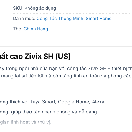
SKU:
Không áp dụng
Danh mục:
Công Tắc Thông Minh
,
Smart Home
Thẻ:
Chính Hãng
ất cao Zivix SH (US)
y trong ngôi nhà của bạn với công tắc Zivix SH – thiết bị t
ỉ mang lại sự tiện lợi mà còn tăng tính an toàn và phong c
tương thích với Tuya Smart, Google Home, Alexa.
ọng, giúp thao tác nhanh chóng và dễ dàng.
an linh hoạt và thú vị.