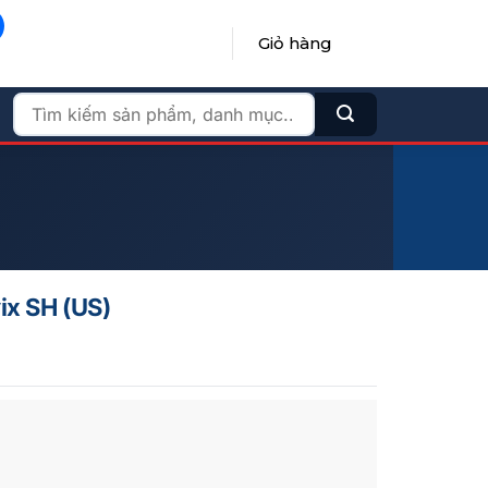
Giỏ hàng
ĐĂNG NHẬP / ĐĂNG KÝ
Tìm
kiếm:
ix SH (US)