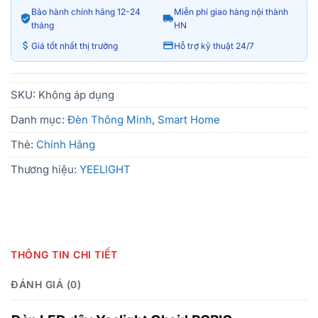
Bảo hành chính hãng 12-24
Miễn phí giao hàng nội thành
tháng
HN
Giá tốt nhất thị trường
Hỗ trợ kỹ thuật 24/7
SKU:
Không áp dụng
Danh mục:
Đèn Thông Minh
,
Smart Home
Thẻ:
Chính Hãng
Thương hiệu:
YEELIGHT
THÔNG TIN CHI TIẾT
ĐÁNH GIÁ (0)