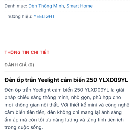
Danh mục:
Đèn Thông Minh
,
Smart Home
Thương hiệu:
YEELIGHT
THÔNG TIN CHI TIẾT
ĐÁNH GIÁ (0)
Đèn ốp trần Yeelight cảm biến 250 YLXD09YL
Đèn ốp trần Yeelight cảm biến 250 YLXD09YL là giải
pháp chiếu sáng thông minh, nhỏ gọn, phù hợp cho
mọi không gian nội thất. Với thiết kế mini và công nghệ
cảm biến tiên tiến, đèn không chỉ mang lại ánh sáng
ấm áp mà còn tối ưu năng lượng và tăng tính tiện ích
trong cuộc sống.