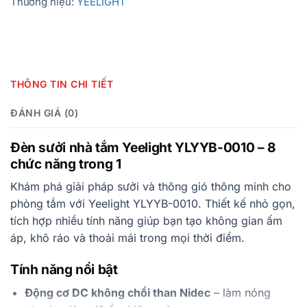
Thương hiệu:
YEELIGHT
THÔNG TIN CHI TIẾT
ĐÁNH GIÁ (0)
Đèn sưởi nhà tắm Yeelight YLYYB-0010 – 8
chức năng trong 1
Khám phá giải pháp sưởi và thông gió thông minh cho
phòng tắm với Yeelight YLYYB-0010. Thiết kế nhỏ gọn,
tích hợp nhiều tính năng giúp bạn tạo không gian ấm
áp, khô ráo và thoải mái trong mọi thời điểm.
Tính năng nổi bật
Động cơ DC không chổi than Nidec
– làm nóng