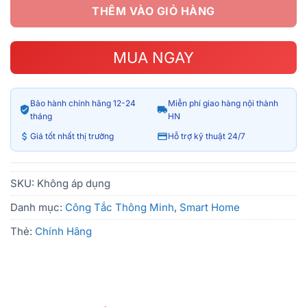
THÊM VÀO GIỎ HÀNG
MUA NGAY
Bảo hành chính hãng 12-24
Miễn phí giao hàng nội thành
tháng
HN
Giá tốt nhất thị trường
Hỗ trợ kỹ thuật 24/7
SKU:
Không áp dụng
Danh mục:
Công Tắc Thông Minh
,
Smart Home
Thẻ:
Chính Hãng