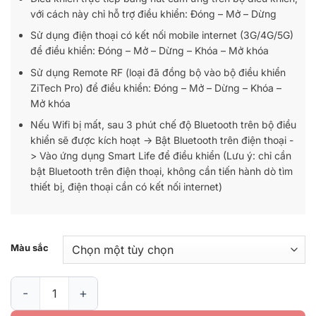
với cách này chỉ hỗ trợ điều khiển: Đóng – Mở – Dừng
Sử dụng điện thoại có kết nối mobile internet (3G/4G/5G)
để điều khiển: Đóng – Mở – Dừng – Khóa – Mở khóa
Sử dụng Remote RF (loại đã đồng bộ vào bộ điều khiển
ZiTech Pro) để điều khiển: Đóng – Mở – Dừng – Khóa –
Mở khóa
Nếu Wifi bị mất, sau 3 phút chế độ Bluetooth trên bộ điều
khiển sẽ được kích hoạt -> Bật Bluetooth trên điện thoại -
> Vào ứng dụng Smart Life để điều khiển (Lưu ý: chỉ cần
bật Bluetooth trên điện thoại, không cần tiến hành dò tìm
thiết bị, điện thoại cần có kết nối internet)
Màu sắc
Điều khiển Cửa cuốn thông minh ZiTech Pro số lượng