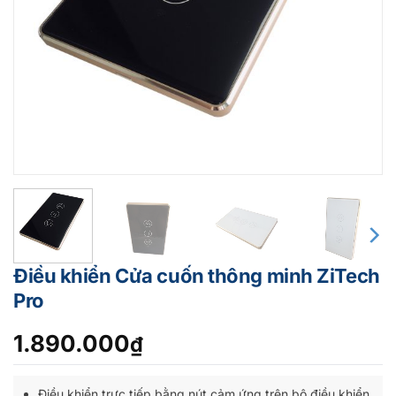
Điều khiển Cửa cuốn thông minh ZiTech
Pro
1.890.000
₫
Điều khiển trực tiếp bằng nút cảm ứng trên bộ điều khiển,