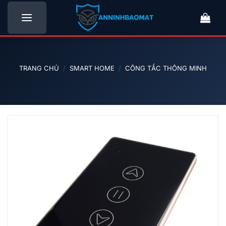
Bỏ
qua
nội
dung
TRANG CHỦ
/
SMART HOME
/
CÔNG TẮC THÔNG MINH