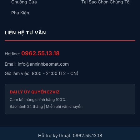
Chuông Cửa
Tại Sao Chọn Chúng Tôi
Phụ Kiện
LIÊN HỆ TƯ VẤN
0962.55.13.18
Hotline:
Email: info@anninhbaomat.com
Giờ làm việc: 8:00 - 21:00 (T2 - CN)
ĐẠI LÝ ỦY QUYỀN EZVIZ
Cam kết hàng chính hãng 100%
Bảo hành 24 tháng | Miễn phí vận chuyển
Lợi ích thực tế
Hỗ trợ kỹ thuật: 0962.55.13.18