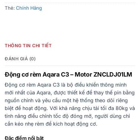
Thẻ:
Chính Hãng
THÔNG TIN CHI TIẾT
ĐÁNH GIÁ (0)
Động cơ rèm Aqara C3 – Motor ZNCLDJ01LM
Động cơ rèm Aqara C3 là bộ điều khiển thông minh
mới nhất của Aqara, được thiết kế để thay thế pin bằng
nguồn chính và yêu cầu một hệ thống theo dõi riêng
biệt để hoạt động. Với khả năng chịu tải tối đa 80kg và
tính năng điều chỉnh tốc độ đóng mở, người dùng chỉ
cần kéo nhẹ rèm để kích hoạt động cơ.
Đặc điểm nổi bật