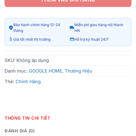
Bảo hành chính hãng 12-24
Miễn phí giao hàng nội thành
tháng
HN
Giá tốt nhất thị trường
Hỗ trợ kỹ thuật 24/7
SKU:
Không áp dụng
Danh mục:
GOOGLE HOME
,
Thương Hiệu
Thẻ:
Chính Hãng
THÔNG TIN CHI TIẾT
ĐÁNH GIÁ (0)