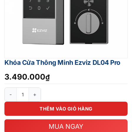
Khóa Cửa Thông Minh Ezviz DL04 Pro
3.490.000
₫
Khóa Cửa Thông Minh Ezviz DL04 Pro số lượng
THÊM VÀO GIỎ HÀNG
MUA NGAY