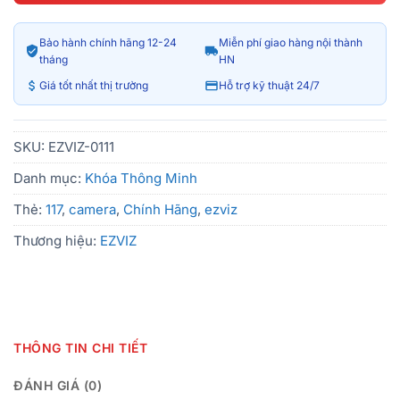
Bảo hành chính hãng 12-24
Miễn phí giao hàng nội thành
tháng
HN
Giá tốt nhất thị trường
Hỗ trợ kỹ thuật 24/7
SKU:
EZVIZ-0111
Danh mục:
Khóa Thông Minh
Thẻ:
117
,
camera
,
Chính Hãng
,
ezviz
Thương hiệu:
EZVIZ
THÔNG TIN CHI TIẾT
ĐÁNH GIÁ (0)