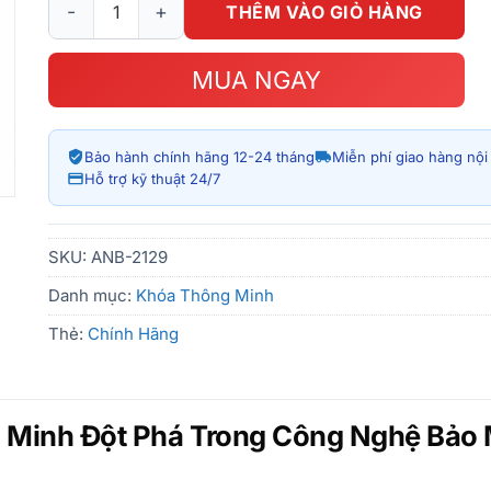
THÊM VÀO GIỎ HÀNG
MUA NGAY
Bảo hành chính hãng 12-24 tháng
Miễn phí giao hàng nộ
Hỗ trợ kỹ thuật 24/7
SKU:
ANB-2129
Danh mục:
Khóa Thông Minh
Thẻ:
Chính Hãng
 Minh Đột Phá Trong Công Nghệ Bảo