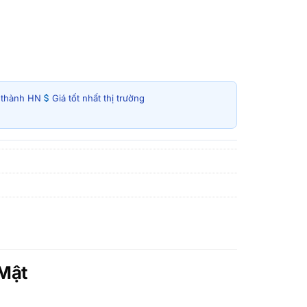
i thành HN
Giá tốt nhất thị trường
 Mật