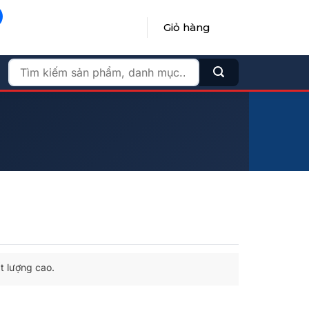
Giỏ hàng
ĐĂNG NHẬP / ĐĂNG KÝ
Tìm
kiếm:
t lượng cao.