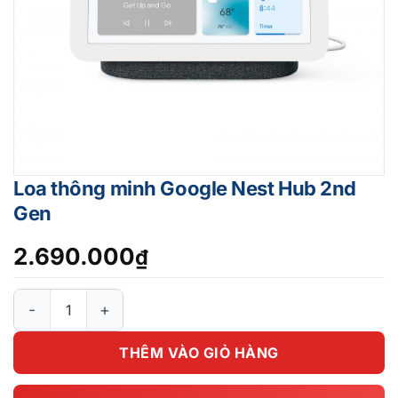
Loa thông minh Google Nest Hub 2nd
Gen
2.690.000
₫
Loa thông minh Google Nest Hub 2nd Gen số lượng
THÊM VÀO GIỎ HÀNG