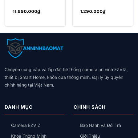
11.990.000
₫
1.290.000
₫
₫.
Chuyên cung cấp và lắp đặt hệ thống camera an ninh EZVIZ,
thiết bị Smart Home, khóa cửa thông minh. Đại lý ủy quyền
chính hãng tại Việt Nam.
DANH MỤC
CHÍNH SÁCH
Camera EZVIZ
Bảo Hành và Đổi Trả
Khóa Thông Minh
Giới Thiệu