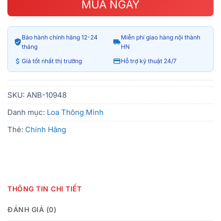
MUA NGAY
Bảo hành chính hãng 12-24
Miễn phí giao hàng nội thành
tháng
HN
Giá tốt nhất thị trường
Hỗ trợ kỹ thuật 24/7
SKU:
ANB-10948
Danh mục:
Loa Thông Minh
Thẻ:
Chính Hãng
THÔNG TIN CHI TIẾT
ĐÁNH GIÁ (0)