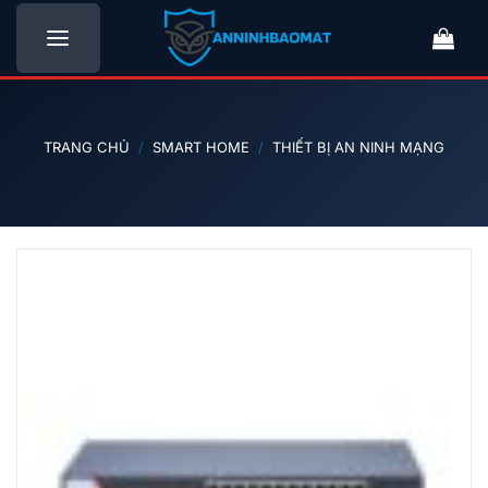
Bỏ
qua
nội
dung
TRANG CHỦ
/
SMART HOME
/
THIẾT BỊ AN NINH MẠNG