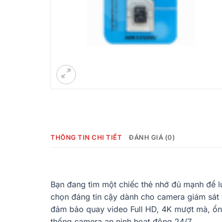
THÔNG TIN CHI TIẾT
ĐÁNH GIÁ (0)
Bạn đang tìm một chiếc thẻ nhớ đủ mạnh để lưu
chọn đáng tin cậy dành cho camera giám sát 
đảm bảo quay video Full HD, 4K mượt mà, ổn đị
thống camera an ninh hoạt động 24/7.