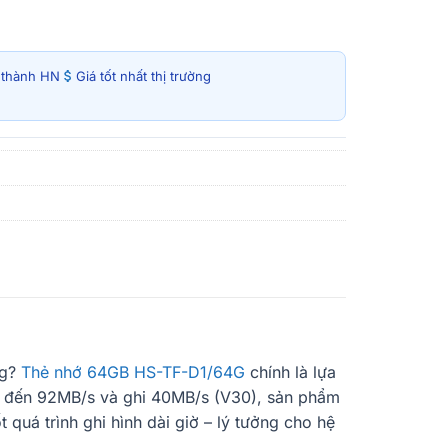
i thành HN
Giá tốt nhất thị trường
ag?
Thẻ nhớ 64GB HS-TF-D1/64G
chính là lựa
ên đến 92MB/s và ghi 40MB/s (V30), sản phẩm
quá trình ghi hình dài giờ – lý tưởng cho hệ