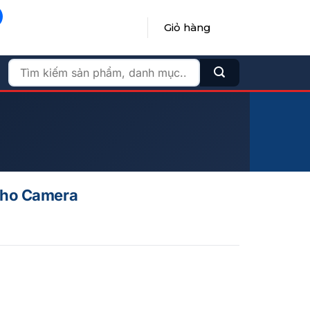
Giỏ hàng
ĐĂNG NHẬP / ĐĂNG KÝ
Tìm
kiếm:
Cho Camera
ng