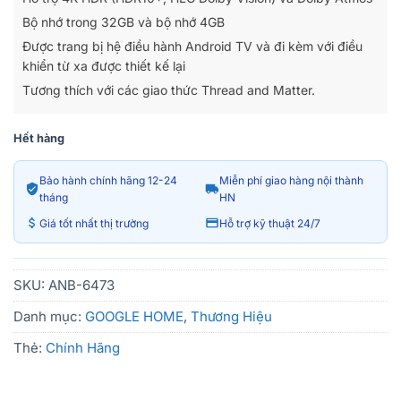
Bộ nhớ trong 32GB và bộ nhớ 4GB
Được trang bị hệ điều hành Android TV và đi kèm với điều
khiển từ xa được thiết kế lại
Tương thích với các giao thức Thread and Matter.
Hết hàng
Bảo hành chính hãng 12-24
Miễn phí giao hàng nội thành
tháng
HN
Giá tốt nhất thị trường
Hỗ trợ kỹ thuật 24/7
SKU:
ANB-6473
Danh mục:
GOOGLE HOME
,
Thương Hiệu
Thẻ:
Chính Hãng