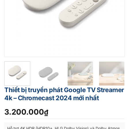
Thiết bị truyền phát Google TV Streamer
4k – Chromecast 2024 mới nhất
3.200.000
₫
Hỗ trợ 4K HDR (HDR10+, HLG Dolby Vision) và Dolby Atmos