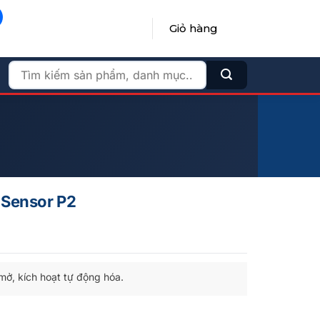
Giỏ hàng
ĐĂNG NHẬP / ĐĂNG KÝ
Tìm
kiếm:
Sensor P2
mở, kích hoạt tự động hóa.
g