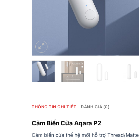
THÔNG TIN CHI TIẾT
ĐÁNH GIÁ (0)
Cảm Biến Cửa Aqara P2
Cảm biến cửa thế hệ mới hỗ trợ Thread/Matte