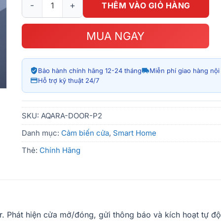
THÊM VÀO GIỎ HÀNG
MUA NGAY
Bảo hành chính hãng 12-24 tháng
Miễn phí giao hàng nộ
Hỗ trợ kỹ thuật 24/7
SKU:
AQARA-DOOR-P2
Danh mục:
Cảm biến cửa
,
Smart Home
Thẻ:
Chính Hãng
r. Phát hiện cửa mở/đóng, gửi thông báo và kích hoạt tự 