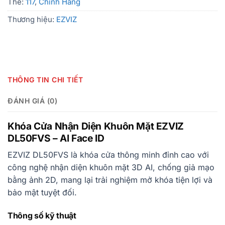
Thẻ:
117
,
Chính Hãng
Thương hiệu:
EZVIZ
THÔNG TIN CHI TIẾT
ĐÁNH GIÁ (0)
Khóa Cửa Nhận Diện Khuôn Mặt EZVIZ
DL50FVS – AI Face ID
EZVIZ DL50FVS là khóa cửa thông minh đỉnh cao với
công nghệ nhận diện khuôn mặt 3D AI, chống giả mạo
bằng ảnh 2D, mang lại trải nghiệm mở khóa tiện lợi và
bảo mật tuyệt đối.
Thông số kỹ thuật