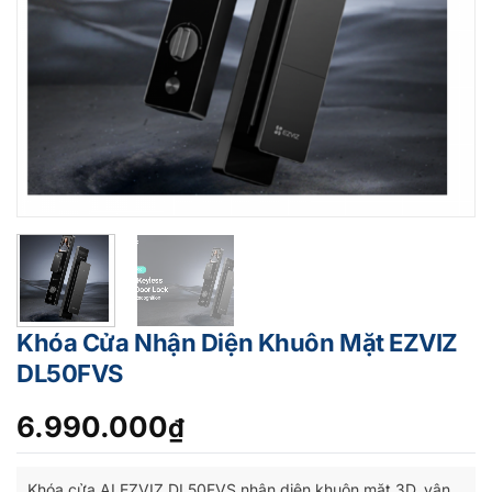
Khóa Cửa Nhận Diện Khuôn Mặt EZVIZ
DL50FVS
6.990.000
₫
Khóa cửa AI EZVIZ DL50FVS nhận diện khuôn mặt 3D, vân