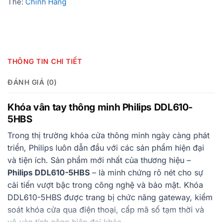
Thẻ:
Chính Hãng
THÔNG TIN CHI TIẾT
ĐÁNH GIÁ (0)
Khóa vân tay thông minh Philips DDL610-
5HBS
Trong thị trường khóa cửa thông minh ngày càng phát
triển, Philips luôn dẫn đầu với các sản phẩm hiện đại
và tiện ích. Sản phẩm mới nhất của thương hiệu –
Philips DDL610-5HBS
– là minh chứng rõ nét cho sự
cải tiến vượt bậc trong công nghệ và bảo mật. Khóa
DDL610-5HBS được trang bị chức năng gateway, kiểm
soát khóa cửa qua điện thoại, cấp mã số tạm thời và