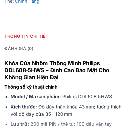
Thẻ:
Chính Hãng
THÔNG TIN CHI TIẾT
ĐÁNH GIÁ (0)
Khóa Cửa Nhôm Thông Minh Philips
DDL608‑5HWS – Đỉnh Cao Bảo Mật Cho
Không Gian Hiện Đại
Thông số kỹ thuật chính
Model / Mã sản phẩm:
Philips DDL608‑5HWS
Kích thước:
Độ dày thân khóa 43 mm; tương thích
với độ dày cửa 35 – 120 mm
Lưu trữ:
200 mã PIN / thẻ từ; 100 dấu vân tay