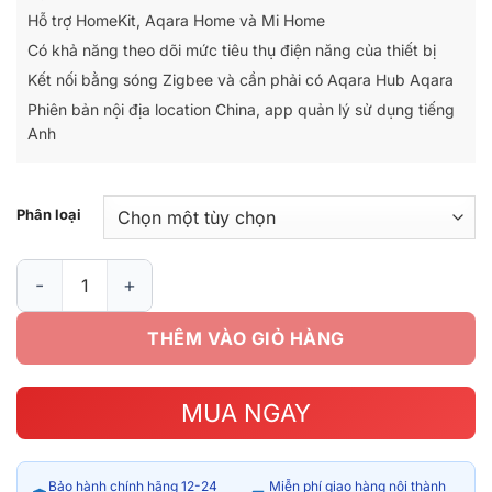
Hỗ trợ HomeKit, Aqara Home và Mi Home
Có khả năng theo dõi mức tiêu thụ điện năng của thiết bị
Kết nối bằng sóng Zigbee và cần phải có Aqara Hub Aqara
Phiên bản nội địa location China, app quản lý sử dụng tiếng
Anh
Phân loại
Ổ cắm âm tường Aqara Zigbee – Nội địa số lượng
THÊM VÀO GIỎ HÀNG
MUA NGAY
Bảo hành chính hãng 12-24
Miễn phí giao hàng nội thành