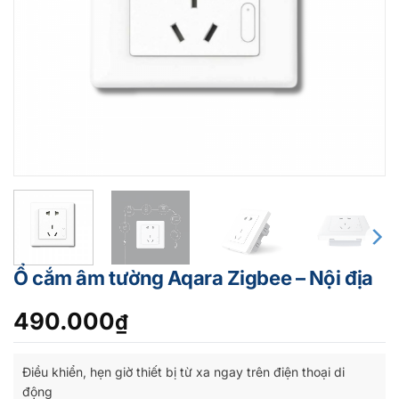
Ổ cắm âm tường Aqara Zigbee – Nội địa
490.000
₫
Điều khiển, hẹn giờ thiết bị từ xa ngay trên điện thoại di
động