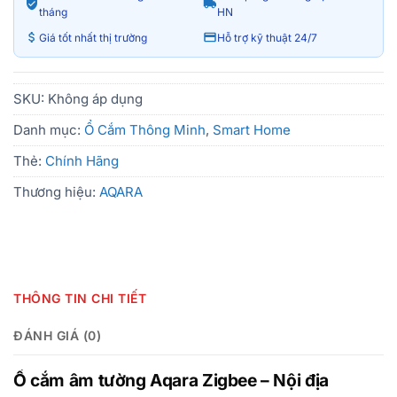
tháng
HN
Giá tốt nhất thị trường
Hỗ trợ kỹ thuật 24/7
SKU:
Không áp dụng
Danh mục:
Ổ Cắm Thông Minh
,
Smart Home
Thẻ:
Chính Hãng
Thương hiệu:
AQARA
THÔNG TIN CHI TIẾT
ĐÁNH GIÁ (0)
Ổ cắm âm tường Aqara Zigbee – Nội địa