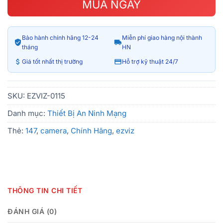
MUA NGAY
Bảo hành chính hãng 12-24
Miễn phí giao hàng nội thành
tháng
HN
Giá tốt nhất thị trường
Hỗ trợ kỹ thuật 24/7
SKU:
EZVIZ-0115
Danh mục:
Thiết Bị An Ninh Mạng
Thẻ:
147
,
camera
,
Chính Hãng
,
ezviz
THÔNG TIN CHI TIẾT
ĐÁNH GIÁ (0)