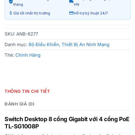
tháng
HN
Giá tốt nhất thị trường
Hỗ trợ kỹ thuật 24/7
SKU:
ANB-6277
Danh mục:
Bộ Điều Khiển
,
Thiết Bị An Ninh Mạng
Thẻ:
Chính Hãng
THÔNG TIN CHI TIẾT
ĐÁNH GIÁ (0)
Switch Desktop 8 cổng Gigabit với 4 cổng PoE
TL-SG1008P