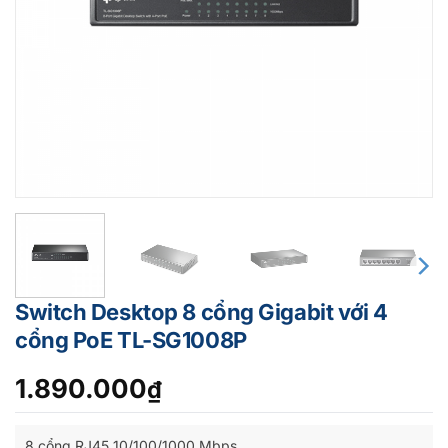
Switch Desktop 8 cổng Gigabit với 4
cổng PoE TL-SG1008P
1.890.000
₫
8 cổng RJ45 10/100/1000 Mbps