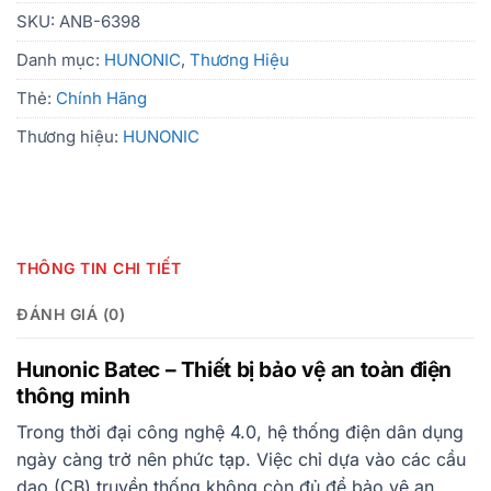
SKU:
ANB-6398
Danh mục:
HUNONIC
,
Thương Hiệu
Thẻ:
Chính Hãng
Thương hiệu:
HUNONIC
THÔNG TIN CHI TIẾT
ĐÁNH GIÁ (0)
Hunonic Batec – Thiết bị bảo vệ an toàn điện
thông minh
Trong thời đại công nghệ 4.0, hệ thống điện dân dụng
ngày càng trở nên phức tạp. Việc chỉ dựa vào các cầu
dao (CB) truyền thống không còn đủ để bảo vệ an