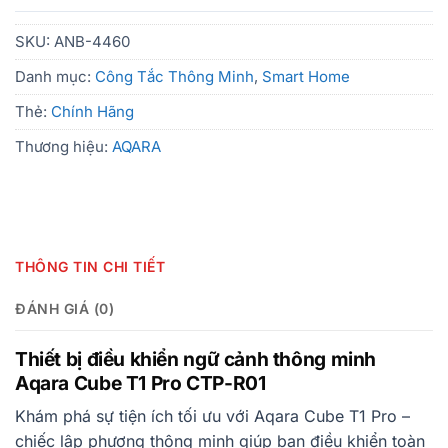
SKU:
ANB-4460
Danh mục:
Công Tắc Thông Minh
,
Smart Home
Thẻ:
Chính Hãng
Thương hiệu:
AQARA
THÔNG TIN CHI TIẾT
ĐÁNH GIÁ (0)
Thiết bị điều khiển ngữ cảnh thông minh
Aqara Cube T1 Pro CTP-R01
Khám phá sự tiện ích tối ưu với Aqara Cube T1 Pro –
chiếc lập phương thông minh giúp bạn điều khiển toàn