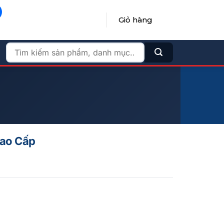
Giỏ hàng
ĐĂNG NHẬP / ĐĂNG KÝ
Tìm
kiếm:
Cao Cấp