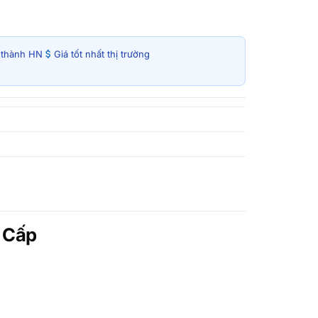
i thành HN
Giá tốt nhất thị trường
 Cấp